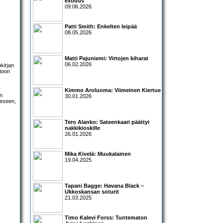
exodus
09.06.2026
Patti Smith: Enkelten leipää
08.05.2026
Matti Pajuniemi: Virtojen kiharat
06.02.2026
nkirjan
utoon
Kimmo Aroluoma: Viimeinen Kiertue
en
30.01.2026
eeseen,
Tero Alanko: Sateenkaari päättyi
nakkikioskille
26.01.2026
Mika Kivelä: Muukalainen
19.04.2025
Tapani Bagge: Havana Black –
Ukkoskansan soturit
21.03.2025
Timo Kalevi Forss: Tuntematon