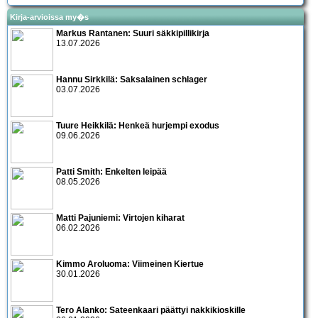
Kirja-arvioissa my�s
Markus Rantanen: Suuri säkkipillikirja
13.07.2026
Hannu Sirkkilä: Saksalainen schlager
03.07.2026
Tuure Heikkilä: Henkeä hurjempi exodus
09.06.2026
Patti Smith: Enkelten leipää
08.05.2026
Matti Pajuniemi: Virtojen kiharat
06.02.2026
Kimmo Aroluoma: Viimeinen Kiertue
30.01.2026
Tero Alanko: Sateenkaari päättyi nakkikioskille