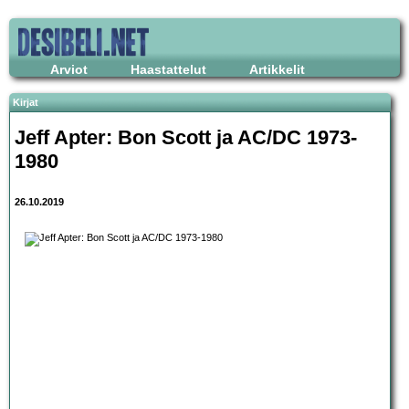
Arviot
Haastattelut
Artikkelit
Kirjat
Jeff Apter: Bon Scott ja AC/DC 1973-
1980
26.10.2019