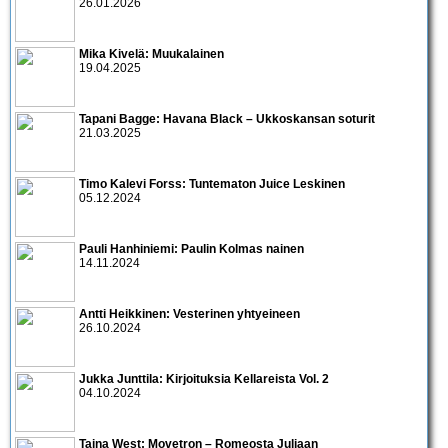
26.01.2026
Mika Kivelä: Muukalainen
19.04.2025
Tapani Bagge: Havana Black – Ukkoskansan soturit
21.03.2025
Timo Kalevi Forss: Tuntematon Juice Leskinen
05.12.2024
Pauli Hanhiniemi: Paulin Kolmas nainen
14.11.2024
Antti Heikkinen: Vesterinen yhtyeineen
26.10.2024
Jukka Junttila: Kirjoituksia Kellareista Vol. 2
04.10.2024
Taina West: Movetron – Romeosta Juliaan