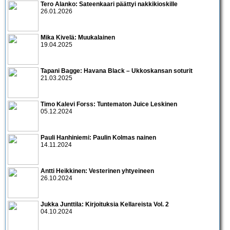
Tero Alanko: Sateenkaari päättyi nakkikioskille
26.01.2026
Mika Kivelä: Muukalainen
19.04.2025
Tapani Bagge: Havana Black – Ukkoskansan soturit
21.03.2025
Timo Kalevi Forss: Tuntematon Juice Leskinen
05.12.2024
Pauli Hanhiniemi: Paulin Kolmas nainen
14.11.2024
Antti Heikkinen: Vesterinen yhtyeineen
26.10.2024
Jukka Junttila: Kirjoituksia Kellareista Vol. 2
04.10.2024