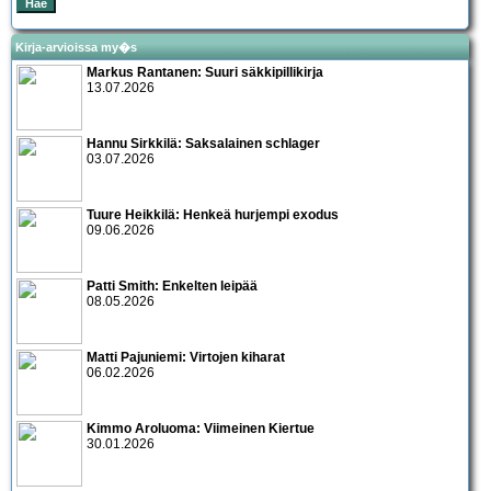
Kirja-arvioissa my�s
Markus Rantanen: Suuri säkkipillikirja
13.07.2026
Hannu Sirkkilä: Saksalainen schlager
03.07.2026
Tuure Heikkilä: Henkeä hurjempi exodus
09.06.2026
Patti Smith: Enkelten leipää
08.05.2026
Matti Pajuniemi: Virtojen kiharat
06.02.2026
Kimmo Aroluoma: Viimeinen Kiertue
30.01.2026