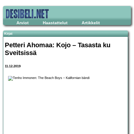
Arviot
Haastattelut
Artikkelit
Kirjat
Petteri Ahomaa: Kojo – Tasasta ku
Sveitsissä
11.12.2019