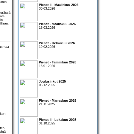
äinen
Pienet II - Maaliskuu 2026
30.03.2026
perässä
iota
in
illaan,
Pienet - Maaliskuu 2026
18.03.2026
Pienet - Helmikuu 2026
19.02.2026
Pienet - Tammikuu 2026
16.01.2026
Joulusinkut 2025
05.12.2025
Pienet - Marraskuu 2025
21.11.2025
ekon
Pienet II - Lokakuu 2025
31.10.2025
sten
yhtä