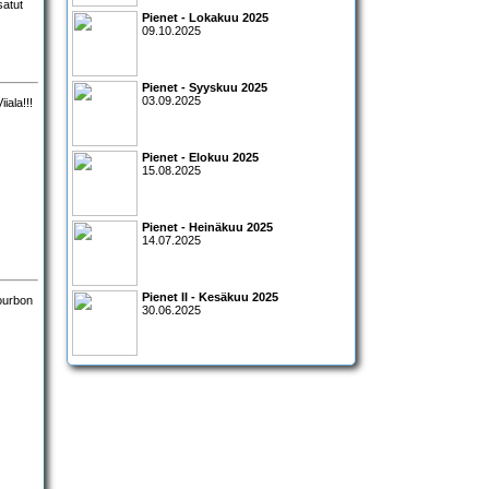
satut
Pienet - Lokakuu 2025
09.10.2025
Pienet - Syyskuu 2025
03.09.2025
Pienet - Elokuu 2025
15.08.2025
Pienet - Heinäkuu 2025
14.07.2025
Pienet II - Kesäkuu 2025
30.06.2025