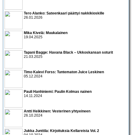
Tero Alanko: Sateenkaari päättyi nakkikioskille
26.01.2026
Mika Kivelä: Muukalainen
19.04.2025
Tapani Bagge: Havana Black – Ukkoskansan soturit
21.03.2025
Timo Kalevi Forss: Tuntematon Juice Leskinen
05.12.2024
Pauli Hanhiniemi: Paulin Kolmas nainen
14.11.2024
Antti Heikkinen: Vesterinen yhtyeineen
26.10.2024
Jukka Junttila: Kirjoituksia Kellareista Vol. 2
04.10.2024