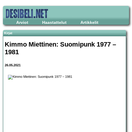
Arviot
Haastattelut
Artikkelit
Kirjat
Kimmo Miettinen: Suomipunk 1977 –
1981
26.05.2021