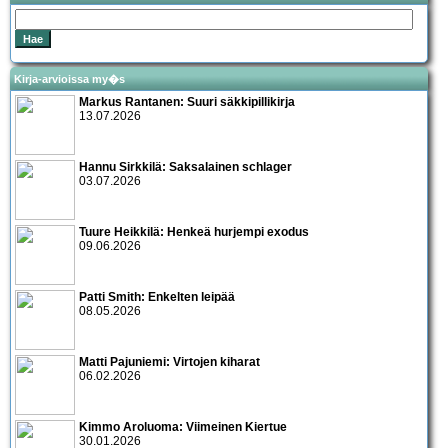
Kirja-arvioissa my�s
Markus Rantanen: Suuri säkkipillikirja
13.07.2026
Hannu Sirkkilä: Saksalainen schlager
03.07.2026
Tuure Heikkilä: Henkeä hurjempi exodus
09.06.2026
Patti Smith: Enkelten leipää
08.05.2026
Matti Pajuniemi: Virtojen kiharat
06.02.2026
Kimmo Aroluoma: Viimeinen Kiertue
30.01.2026