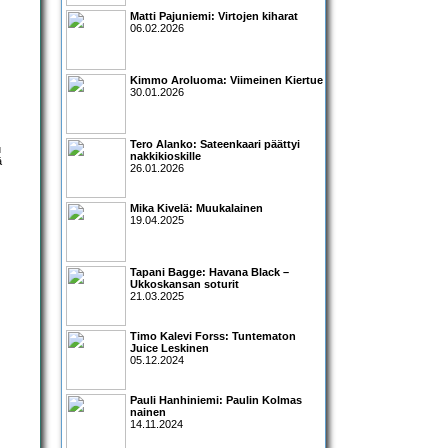
Matti Pajuniemi: Virtojen kiharat
06.02.2026
Kimmo Aroluoma: Viimeinen Kiertue
30.01.2026
Tero Alanko: Sateenkaari päättyi
u
nakkikioskille
ä
26.01.2026
Mika Kivelä: Muukalainen
19.04.2025
Tapani Bagge: Havana Black –
Ukkoskansan soturit
21.03.2025
Timo Kalevi Forss: Tuntematon
Juice Leskinen
05.12.2024
Pauli Hanhiniemi: Paulin Kolmas
nainen
14.11.2024