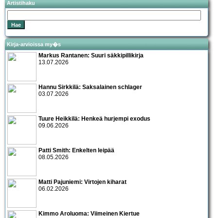
Artistihaku
Kirja-arvioissa my�s
Markus Rantanen: Suuri säkkipillikirja
13.07.2026
Hannu Sirkkilä: Saksalainen schlager
03.07.2026
Tuure Heikkilä: Henkeä hurjempi exodus
09.06.2026
Patti Smith: Enkelten leipää
08.05.2026
Matti Pajuniemi: Virtojen kiharat
06.02.2026
Kimmo Aroluoma: Viimeinen Kiertue