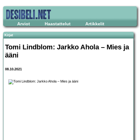
Arviot
Haastattelut
Artikkelit
Kirjat
Tomi Lindblom: Jarkko Ahola – Mies ja
ääni
08.10.2021