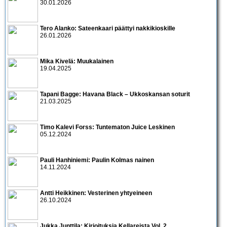
30.01.2026
Tero Alanko: Sateenkaari päättyi nakkikioskille
26.01.2026
Mika Kivelä: Muukalainen
19.04.2025
Tapani Bagge: Havana Black – Ukkoskansan soturit
21.03.2025
Timo Kalevi Forss: Tuntematon Juice Leskinen
05.12.2024
Pauli Hanhiniemi: Paulin Kolmas nainen
14.11.2024
Antti Heikkinen: Vesterinen yhtyeineen
26.10.2024
Jukka Junttila: Kirjoituksia Kellareista Vol. 2