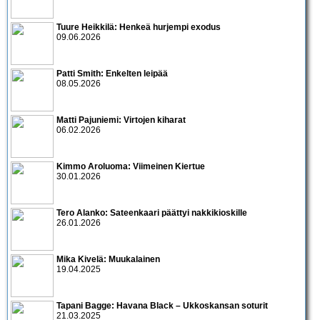
Tuure Heikkilä: Henkeä hurjempi exodus
09.06.2026
Patti Smith: Enkelten leipää
08.05.2026
Matti Pajuniemi: Virtojen kiharat
06.02.2026
Kimmo Aroluoma: Viimeinen Kiertue
30.01.2026
Tero Alanko: Sateenkaari päättyi nakkikioskille
26.01.2026
Mika Kivelä: Muukalainen
19.04.2025
Tapani Bagge: Havana Black – Ukkoskansan soturit
21.03.2025