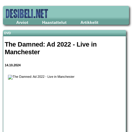
Arviot
Haastattelut
Artikkelit
DVD
The Damned: Ad 2022 - Live in
Manchester
14.10.2024