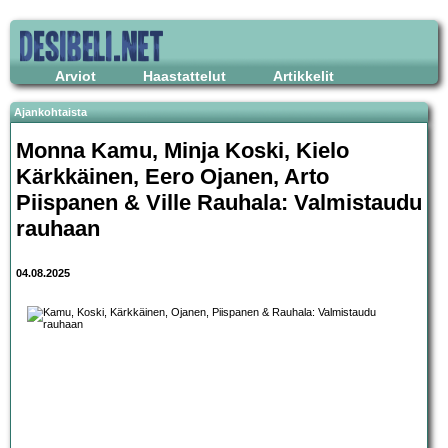
Arviot
Haastattelut
Artikkelit
Ajankohtaista
Monna Kamu, Minja Koski, Kielo
Kärkkäinen, Eero Ojanen, Arto
Piispanen & Ville Rauhala: Valmistaudu
rauhaan
04.08.2025