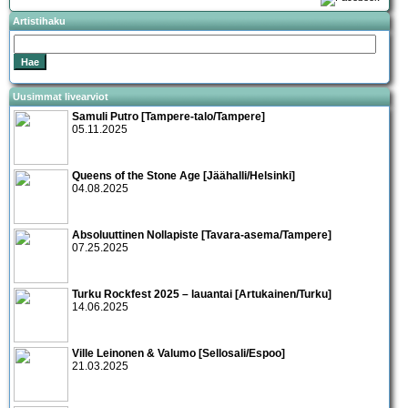
Artistihaku
Uusimmat livearviot
Samuli Putro [Tampere-talo/Tampere]
05.11.2025
Queens of the Stone Age [Jäähalli/Helsinki]
04.08.2025
Absoluuttinen Nollapiste [Tavara-asema/Tampere]
07.25.2025
Turku Rockfest 2025 – lauantai [Artukainen/Turku]
14.06.2025
Ville Leinonen & Valumo [Sellosali/Espoo]
21.03.2025