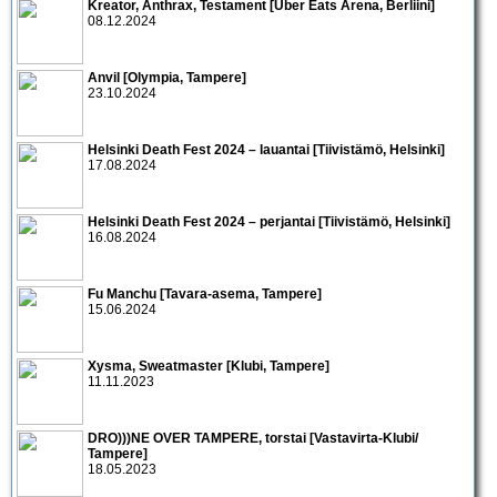
Kreator, Anthrax, Testament [Uber Eats Arena, Berliini]
08.12.2024
Anvil [Olympia, Tampere]
23.10.2024
Helsinki Death Fest 2024 – lauantai [Tiivistämö, Helsinki]
17.08.2024
Helsinki Death Fest 2024 – perjantai [Tiivistämö, Helsinki]
16.08.2024
Fu Manchu [Tavara-asema, Tampere]
15.06.2024
Xysma, Sweatmaster [Klubi, Tampere]
11.11.2023
DRO)))NE OVER TAMPERE, torstai [Vastavirta-Klubi/
Tampere]
18.05.2023