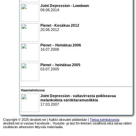
Joint Depression - Lowdown
09.06.2014
Pienet - Kesäkuu 2012
20.06.2012
Pienet – Heinäkuu 2006
16.07.2006
Pienet – heinäkuu 2005
03.07.2005
Haastattelussa
Joint Depression
- valtavirrasta poikkeavaa
melankolista särökitaramusiikkia
17.03.2007
Copyright © 2025 desibeli.net | Kaikki oikeudet pidätetään |
Tietoa toimituksesta
desibeli.net ei vastaa Facebook-, Youtube- ja last.fm-linkkien sisällöstä eikä takaa niiden
sisältävän aiheeseen liittyvää materiaalia.