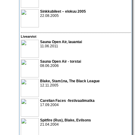
Sinkkubileet – elokuu 2005
22.08.2005
Livearviot
Sauna Open Air
, lauantai
11.06.2011
Sauna Open Air - torstai
08.06.2006
Blake, Stam1na, The Black League
12.11.2005
Carelian Faces
-festivaalimatka
17.09.2004
Spitfire
(Rus),
Blake
,
Evilsons
21.04.2004