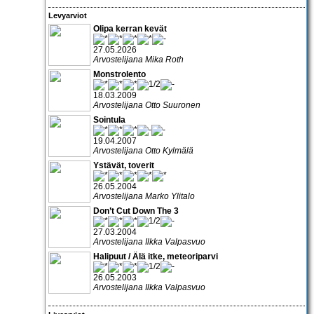
Levyarviot
Olipa kerran kevät
27.05.2026
Arvostelijana Mika Roth
Monstrolento
18.03.2009
Arvostelijana Otto Suuronen
Sointula
19.04.2007
Arvostelijana Otto Kylmälä
Ystävät, toverit
26.05.2004
Arvostelijana Marko Ylitalo
Don’t Cut Down The 3
27.03.2004
Arvostelijana Ilkka Valpasvuo
Halipuut / Älä itke, meteoriparvi
26.05.2003
Arvostelijana Ilkka Valpasvuo