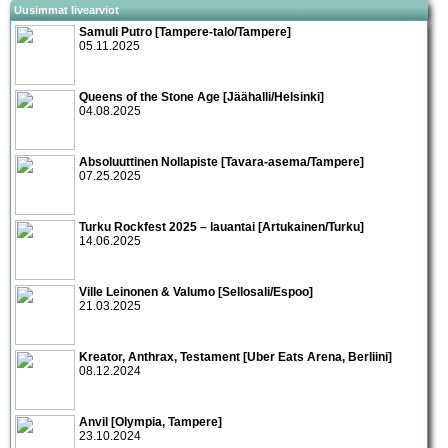
Uusimmat livearviot
Samuli Putro [Tampere-talo/Tampere]
05.11.2025
Queens of the Stone Age [Jäähalli/Helsinki]
04.08.2025
Absoluuttinen Nollapiste [Tavara-asema/Tampere]
07.25.2025
Turku Rockfest 2025 – lauantai [Artukainen/Turku]
14.06.2025
Ville Leinonen & Valumo [Sellosali/Espoo]
21.03.2025
Kreator, Anthrax, Testament [Uber Eats Arena, Berliini]
08.12.2024
Anvil [Olympia, Tampere]
23.10.2024