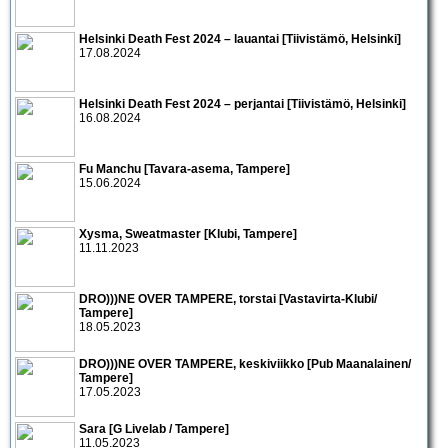
Helsinki Death Fest 2024 – lauantai [Tiivistämö, Helsinki]
17.08.2024
Helsinki Death Fest 2024 – perjantai [Tiivistämö, Helsinki]
16.08.2024
Fu Manchu [Tavara-asema, Tampere]
15.06.2024
Xysma, Sweatmaster [Klubi, Tampere]
11.11.2023
DRO)))NE OVER TAMPERE, torstai [Vastavirta-Klubi/
Tampere]
18.05.2023
DRO)))NE OVER TAMPERE, keskiviikko [Pub Maanalainen/
Tampere]
17.05.2023
Sara [G Livelab / Tampere]
11.05.2023