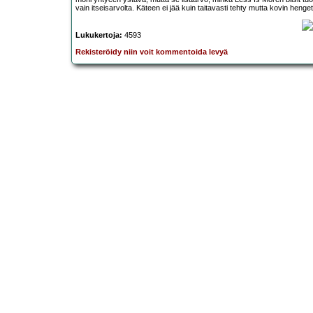
vain itseisarvolta. Käteen ei jää kuin taitavasti tehty mutta kovin henge
Lukukertoja:
4593
Rekisteröidy niin voit kommentoida levyä