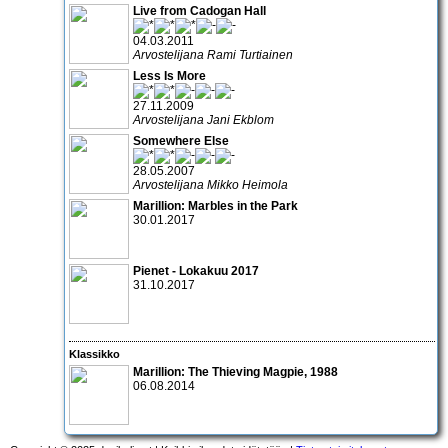
Live from Cadogan Hall
04.03.2011
Arvostelijana Rami Turtiainen
Less Is More
27.11.2009
Arvostelijana Jani Ekblom
Somewhere Else
28.05.2007
Arvostelijana Mikko Heimola
Marillion: Marbles in the Park
30.01.2017
Pienet - Lokakuu 2017
31.10.2017
Klassikko
Marillion: The Thieving Magpie, 1988
06.08.2014