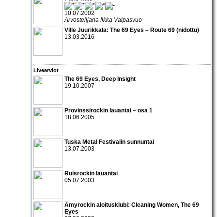
10.07.2002
Arvostelijana Ilkka Valpasvuo
Ville Juurikkala: The 69 Eyes – Route 69 (nidottu)
13.03.2016
Livearviot
The 69 Eyes
,
Deep Insight
19.10.2007
Provinssirockin lauantai – osa 1
18.06.2005
Tuska Metal Festivalin sunnuntai
13.07.2003
Ruisrockin lauantai
05.07.2003
Ämyrockin aloitusklubi:
Cleaning Women
,
The 69
Eyes