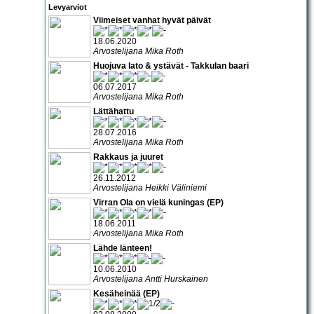
Levyarviot
Viimeiset vanhat hyvät päivät
18.06.2020
Arvostelijana Mika Roth
Huojuva lato & ystävät - Takkulan baari
06.07.2017
Arvostelijana Mika Roth
Lättähattu
28.07.2016
Arvostelijana Mika Roth
Rakkaus ja juuret
26.11.2012
Arvostelijana Heikki Väliniemi
Virran Ola on vielä kuningas (EP)
18.06.2011
Arvostelijana Mika Roth
Lähde länteen!
10.06.2010
Arvostelijana Antti Hurskainen
Kesäheinää (EP)