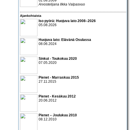
02.08.2009
Arvostelijana Ilkka Valpasvuo
Ajankohtaista
Iso pyörä: Huojuva lato 2008–2026
05.08.2026
Huojuva lato: Elävänä Osulassa
08.06.2024
Sinkut - Toukokuu 2020
07.05.2020
Pienet - Marraskuu 2015
27.11.2015
Pienet - Kesäkuu 2012
20.06.2012
Pienet – Joulukuu 2010
08.12.2010