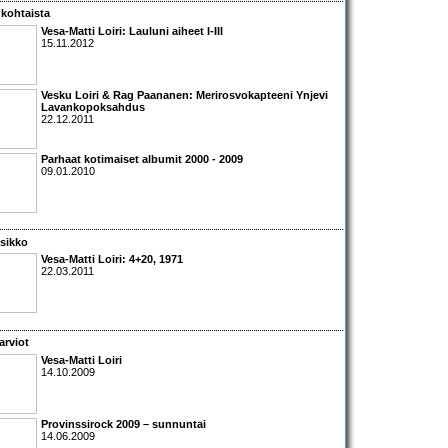
kohtaista
Vesa-Matti Loiri: Lauluni aiheet I-III
15.11.2012
Vesku Loiri & Rag Paananen: Merirosvokapteeni Ynjevi
Lavankopoksahdus
22.12.2011
Parhaat kotimaiset albumit 2000 - 2009
09.01.2010
sikko
Vesa-Matti Loiri: 4+20
, 1971
22.03.2011
arviot
Vesa-Matti Loiri
14.10.2009
Provinssirock 2009 – sunnuntai
14.06.2009