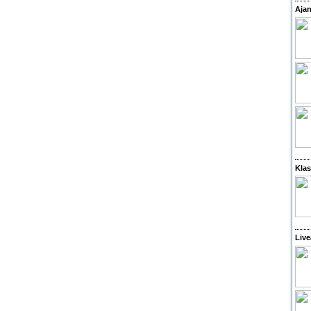
Ajan
Klas
Live