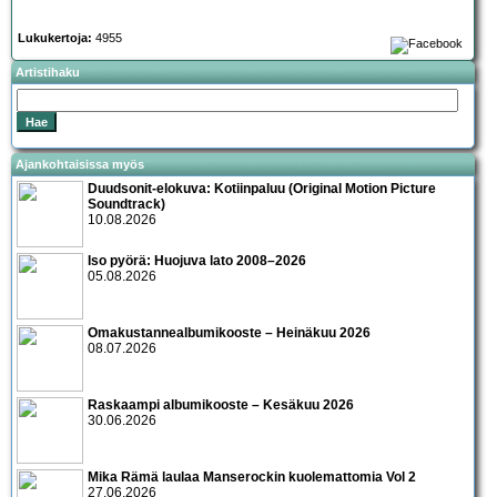
Lukukertoja:
4955
Artistihaku
Ajankohtaisissa myös
Duudsonit-elokuva: Kotiinpaluu (Original Motion Picture
Soundtrack)
10.08.2026
Iso pyörä: Huojuva lato 2008–2026
05.08.2026
Omakustannealbumikooste – Heinäkuu 2026
08.07.2026
Raskaampi albumikooste – Kesäkuu 2026
30.06.2026
Mika Rämä laulaa Manserockin kuolemattomia Vol 2
27.06.2026