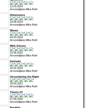
12.03.2024
Arvostelijana Mika Roth
Dimensions
24.08.2023
Arvostelijana Mika Roth
Waves
04.03.2023
Arvostelijana Mika Roth
With Ghosts
23.06.2022
Arvostelijana Mika Roth
Intervals
16.02.2022
Arvostelijana Mika Roth
Uncurtaining the Night
29.04.2021
Arvostelijana Mika Roth
Theory Of
07.09.2020
Arvostelijana Mika Roth
Parallels