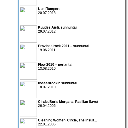
Uusi Tampere
20.07.2018
Kuudes Aisti, sunnuntai
29.07.2012
Provinssirock 2011 – sunnuntai
19.06.2011
Flow 2010 – perjantai
13.08.2010
Ilosaarirockin sunnuntai
18.07.2010
Circle
,
Boris Morgana
,
Pasilian Savut
26.04.2006
Cleaning Women
,
Circle
,
The Insult...
22.01.2005