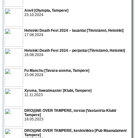
Anvil [Olympia, Tampere]
23.10.2024
Helsinki Death Fest 2024 – lauantai [Tiivistämö, Helsinki]
17.08.2024
Helsinki Death Fest 2024 – perjantai [Tiivistämö, Helsinki]
16.08.2024
Fu Manchu [Tavara-asema, Tampere]
15.06.2024
Xysma, Sweatmaster [Klubi, Tampere]
11.11.2023
DRO)))NE OVER TAMPERE, torstai [Vastavirta-Klubi/
Tampere]
18.05.2023
DRO)))NE OVER TAMPERE, keskiviikko [Pub Maanalainen/
Tampere]