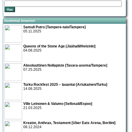
Uusimmat livearviot
Samuli Putro [Tampere-talo/Tampere]
05.11.2025
Queens of the Stone Age [Jäähalli/Helsinki]
04.08.2025
Absoluuttinen Nollapiste [Tavara-asema/Tampere]
07.25.2025
Turku Rockfest 2025 – lauantai [Artukainen/Turku]
14.06.2025
Ville Leinonen & Valumo [Sellosali/Espoo]
21.03.2025
Kreator, Anthrax, Testament [Uber Eats Arena, Berliini]
08.12.2024