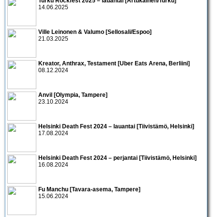
Turku Rockfest 2025 – lauantai [Artukainen/Turku]
14.06.2025
Ville Leinonen & Valumo [Sellosali/Espoo]
21.03.2025
Kreator, Anthrax, Testament [Uber Eats Arena, Berliini]
08.12.2024
Anvil [Olympia, Tampere]
23.10.2024
Helsinki Death Fest 2024 – lauantai [Tiivistämö, Helsinki]
17.08.2024
Helsinki Death Fest 2024 – perjantai [Tiivistämö, Helsinki]
16.08.2024
Fu Manchu [Tavara-asema, Tampere]
15.06.2024