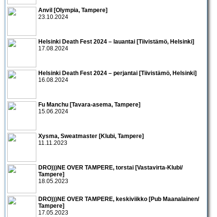
Anvil [Olympia, Tampere]
23.10.2024
Helsinki Death Fest 2024 – lauantai [Tiivistämö, Helsinki]
17.08.2024
Helsinki Death Fest 2024 – perjantai [Tiivistämö, Helsinki]
16.08.2024
Fu Manchu [Tavara-asema, Tampere]
15.06.2024
Xysma, Sweatmaster [Klubi, Tampere]
11.11.2023
DRO)))NE OVER TAMPERE, torstai [Vastavirta-Klubi/
Tampere]
18.05.2023
DRO)))NE OVER TAMPERE, keskiviikko [Pub Maanalainen/
Tampere]
17.05.2023