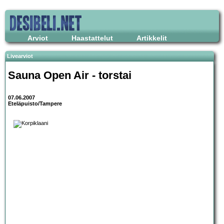
Arviot
Haastattelut
Artikkelit
Livearviot
Sauna Open Air - torstai
07.06.2007
Eteläpuisto/Tampere