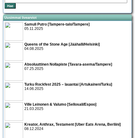
Uusimmat livearviot
Samuli Putro [Tampere-talo/Tampere]
05.11.2025
Queens of the Stone Age [Jäähalli/Helsinki]
04.08.2025
Absoluuttinen Nollapiste [Tavara-asema/Tampere]
07.25.2025
Turku Rockfest 2025 – lauantai [Artukainen/Turku]
14.06.2025
Ville Leinonen & Valumo [Sellosali/Espoo]
21.03.2025
Kreator, Anthrax, Testament [Uber Eats Arena, Berliini]
08.12.2024