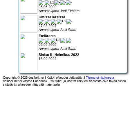
05.06.2009
Arvostelijana Jani Ekblom
Omissa käsissä
27.03.2007
Arvostelijana Antti Saari
Eteläranta
06.06.2005
Arvostelijana Antti Saari
Sinkut II - Helmikuu 2022
16.02.2022
Copyright © 2025 desibeli.net | Kaikki oikeudet pidätetään |
Tietoa toimituksesta
desibeli.net ei vastaa Facebook-, Youtube- ja last.fm-linkkien sisällöstä eikä takaa niiden
sisältävän aiheeseen liittyvää materiaalia.