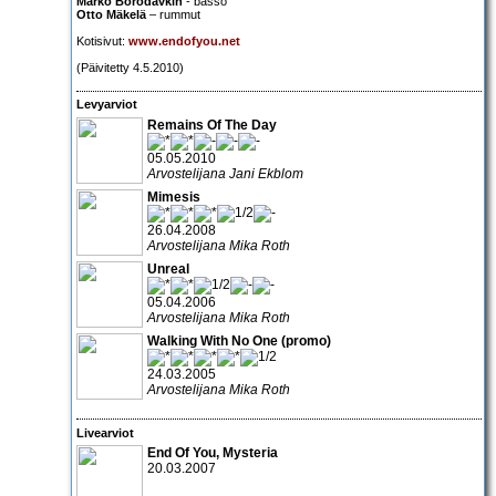
Marko Borodavkin
- basso
Otto Mäkelä
– rummut
Kotisivut:
www.endofyou.net
(Päivitetty 4.5.2010)
Levyarviot
Remains Of The Day
05.05.2010
Arvostelijana Jani Ekblom
Mimesis
26.04.2008
Arvostelijana Mika Roth
Unreal
05.04.2006
Arvostelijana Mika Roth
Walking With No One (promo)
24.03.2005
Arvostelijana Mika Roth
Livearviot
End Of You, Mysteria
20.03.2007