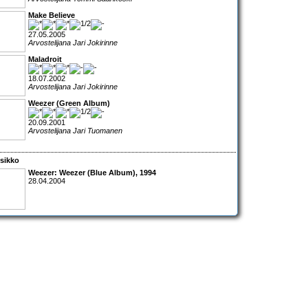
Make Believe
27.05.2005
Arvostelijana Jari Jokirinne
Maladroit
18.07.2002
Arvostelijana Jari Jokirinne
Weezer (Green Album)
20.09.2001
Arvostelijana Jari Tuomanen
sikko
Weezer
: Weezer (Blue Album), 1994
28.04.2004