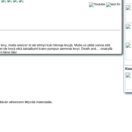
in levy, mutta weezer ei ole tehnyt kuin hienoja levyjä. Mutta se pitää sanoa että
Se ei ole kesä eikä talvialbumi kuten pumpun aiemmat levyt. Death and.... onakyllä
i hieno biisi
Klas
ltävän aiheeseen liittyvää materiaalia.