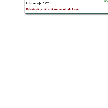
Lukukertoja:
5957
Rekisteröidy niin voit kommentoida levyä