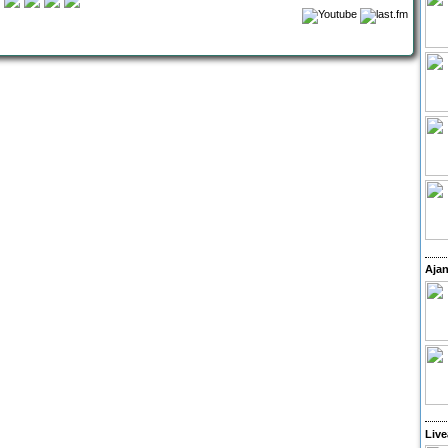
Ajan
Live