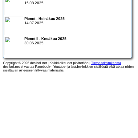
15.08.2025
Pienet - Heinäkuu 2025
14.07.2025
Pienet II - Kesäkuu 2025
30.06.2025
Copyright © 2025 desibeli.net | Kaikki oikeudet pidätetään |
Tietoa toimituksesta
desibeli.net ei vastaa Facebook-, Youtube- ja last.fm-linkkien sisällöstä eikä takaa niiden
sisältävän aiheeseen liittyvää materiaalia.