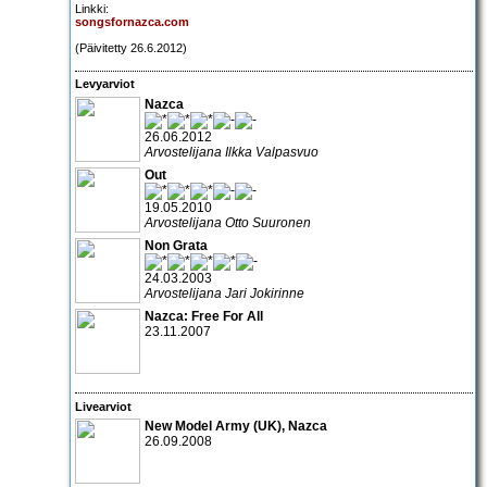
Linkki:
songsfornazca.com
(Päivitetty 26.6.2012)
Levyarviot
Nazca
26.06.2012
Arvostelijana Ilkka Valpasvuo
Out
19.05.2010
Arvostelijana Otto Suuronen
Non Grata
24.03.2003
Arvostelijana Jari Jokirinne
Nazca: Free For All
23.11.2007
Livearviot
New Model Army
(UK),
Nazca
26.09.2008