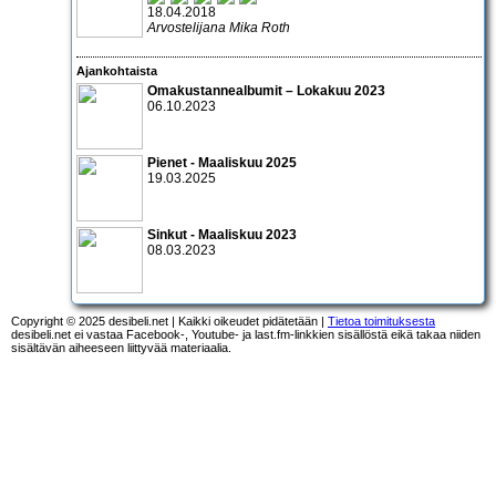
18.04.2018
Arvostelijana Mika Roth
Ajankohtaista
Omakustannealbumit – Lokakuu 2023
06.10.2023
Pienet - Maaliskuu 2025
19.03.2025
Sinkut - Maaliskuu 2023
08.03.2023
Copyright © 2025 desibeli.net | Kaikki oikeudet pidätetään |
Tietoa toimituksesta
desibeli.net ei vastaa Facebook-, Youtube- ja last.fm-linkkien sisällöstä eikä takaa niiden
sisältävän aiheeseen liittyvää materiaalia.