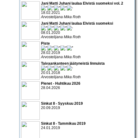
Jani Matti Juhani laulaa Elvistä suomeksi vol. 2
18.02.2021
Arvostelijana Mika Roth
Jani Matti Juhani laulaa Elvistä suomeksi
08.01.2020
Arvostelijana Mika Roth
Piste
28.02.2019
Arvostelijana Mika Roth
Taivaankanteen jäätyneistä linnuista
20.01.2018
Arvostelijana Mika Roth
Pienet - Huhtikuu 2026
28.04.2026
Sinkut II - Syyskuu 2019
20.09.2019
Sinkut II - Tammikuu 2019
24.01.2019