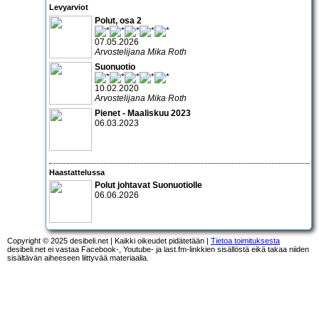
Levyarviot
Polut, osa 2
07.05.2026
Arvostelijana Mika Roth
Suonuotio
10.02.2020
Arvostelijana Mika Roth
Pienet - Maaliskuu 2023
06.03.2023
Haastattelussa
Polut johtavat Suonuotiolle
06.06.2026
Copyright © 2025 desibeli.net | Kaikki oikeudet pidätetään |
Tietoa toimituksesta
desibeli.net ei vastaa Facebook-, Youtube- ja last.fm-linkkien sisällöstä eikä takaa niiden
sisältävän aiheeseen liittyvää materiaalia.