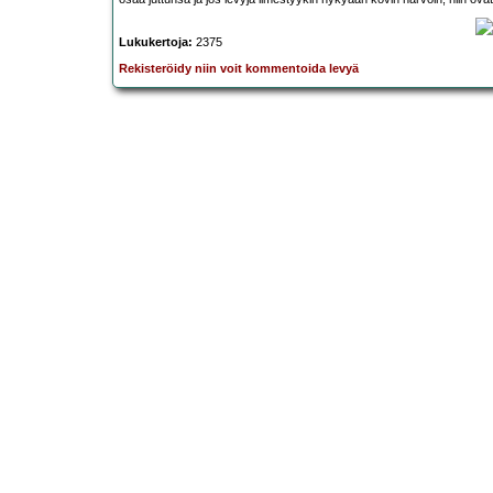
Lukukertoja:
2375
Rekisteröidy niin voit kommentoida levyä