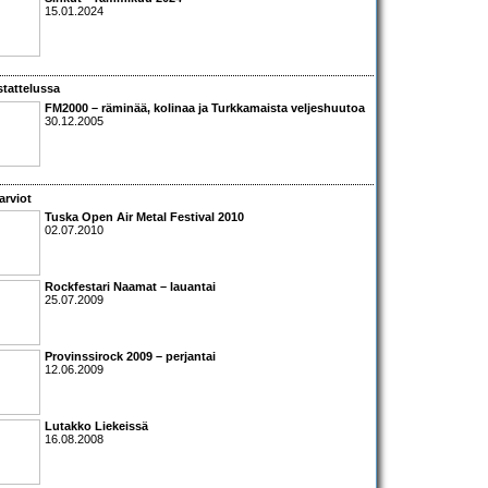
15.01.2024
tattelussa
FM2000
– räminää, kolinaa ja Turkkamaista veljeshuutoa
30.12.2005
arviot
Tuska Open Air Metal Festival 2010
02.07.2010
Rockfestari Naamat – lauantai
25.07.2009
Provinssirock 2009 – perjantai
12.06.2009
Lutakko Liekeissä
16.08.2008