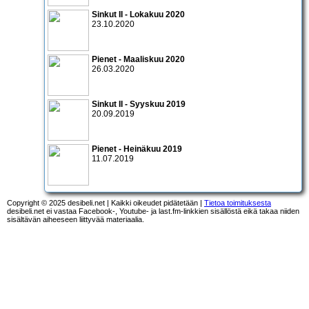
Sinkut II - Lokakuu 2020
23.10.2020
Pienet - Maaliskuu 2020
26.03.2020
Sinkut II - Syyskuu 2019
20.09.2019
Pienet - Heinäkuu 2019
11.07.2019
Copyright © 2025 desibeli.net | Kaikki oikeudet pidätetään |
Tietoa toimituksesta
desibeli.net ei vastaa Facebook-, Youtube- ja last.fm-linkkien sisällöstä eikä takaa niiden
sisältävän aiheeseen liittyvää materiaalia.