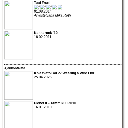
Tutti Frutti
01.08.2014
Arvostelijana Mika Roth
Kassarock '10
18.02.2011
Ajankohtaista
Kivesveto GoGo: Wearing a Wire LIVE
25.04.2025
Pienet II – Tammikuu 2010
16.01.2010