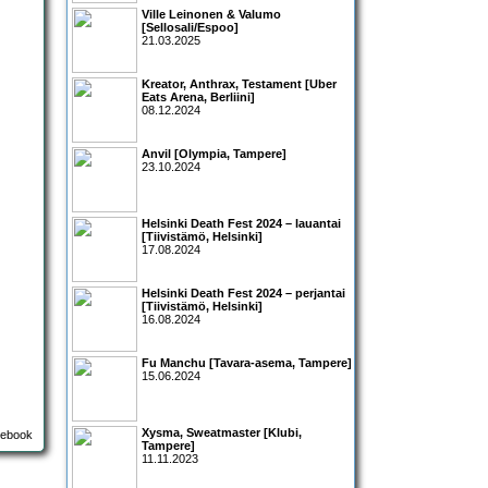
Ville Leinonen & Valumo
[Sellosali/Espoo]
21.03.2025
Kreator, Anthrax, Testament [Uber
Eats Arena, Berliini]
08.12.2024
Anvil [Olympia, Tampere]
23.10.2024
Helsinki Death Fest 2024 – lauantai
[Tiivistämö, Helsinki]
17.08.2024
Helsinki Death Fest 2024 – perjantai
[Tiivistämö, Helsinki]
16.08.2024
Fu Manchu [Tavara-asema, Tampere]
15.06.2024
Xysma, Sweatmaster [Klubi,
Tampere]
11.11.2023