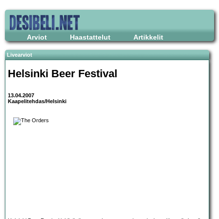
Arviot
Haastattelut
Artikkelit
Livearviot
Helsinki Beer Festival
13.04.2007
Kaapelitehdas/Helsinki