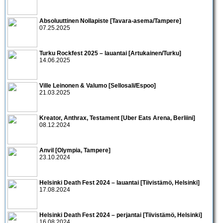
Absoluuttinen Nollapiste [Tavara-asema/Tampere]
07.25.2025
Turku Rockfest 2025 – lauantai [Artukainen/Turku]
14.06.2025
Ville Leinonen & Valumo [Sellosali/Espoo]
21.03.2025
Kreator, Anthrax, Testament [Uber Eats Arena, Berliini]
08.12.2024
Anvil [Olympia, Tampere]
23.10.2024
Helsinki Death Fest 2024 – lauantai [Tiivistämö, Helsinki]
17.08.2024
Helsinki Death Fest 2024 – perjantai [Tiivistämö, Helsinki]
16.08.2024