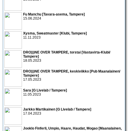
Fu Manchu [Tavara-asema, Tampere]
15.06.2024
Xysma, Sweatmaster [Klubi, Tampere]
11.11.2023
DRO)))NE OVER TAMPERE, torstai [Vastavirta-Klubi/
Tampere]
18.05.2023
DRO)))NE OVER TAMPERE, keskiviikko [Pub Maanalainen/
Tampere]
17.05.2023
Sara [G Livelab / Tampere]
11.05.2023
Jarkko Martikainen [G Livelab / Tampere]
17.04.2023
Jooklo Finferli, Umpio, Haare, Haudat, Mogao [Maanalainen,