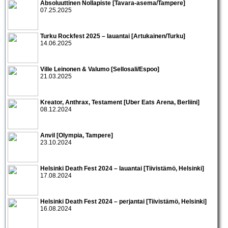
Absoluuttinen Nollapiste [Tavara-asema/Tampere]
07.25.2025
Turku Rockfest 2025 – lauantai [Artukainen/Turku]
14.06.2025
Ville Leinonen & Valumo [Sellosali/Espoo]
21.03.2025
Kreator, Anthrax, Testament [Uber Eats Arena, Berliini]
08.12.2024
Anvil [Olympia, Tampere]
23.10.2024
Helsinki Death Fest 2024 – lauantai [Tiivistämö, Helsinki]
17.08.2024
Helsinki Death Fest 2024 – perjantai [Tiivistämö, Helsinki]
16.08.2024