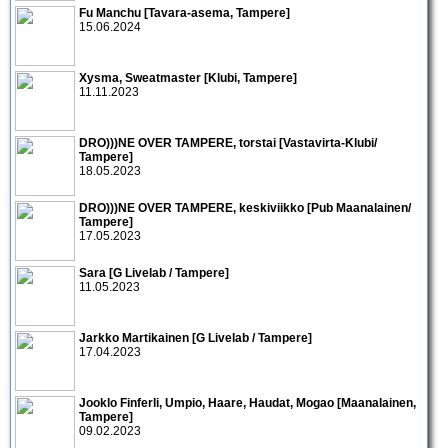
Fu Manchu [Tavara-asema, Tampere]
15.06.2024
Xysma, Sweatmaster [Klubi, Tampere]
11.11.2023
DRO)))NE OVER TAMPERE, torstai [Vastavirta-Klubi/
Tampere]
18.05.2023
DRO)))NE OVER TAMPERE, keskiviikko [Pub Maanalainen/
Tampere]
17.05.2023
Sara [G Livelab / Tampere]
11.05.2023
Jarkko Martikainen [G Livelab / Tampere]
17.04.2023
Jooklo Finferli, Umpio, Haare, Haudat, Mogao [Maanalainen,
Tampere]
09.02.2023