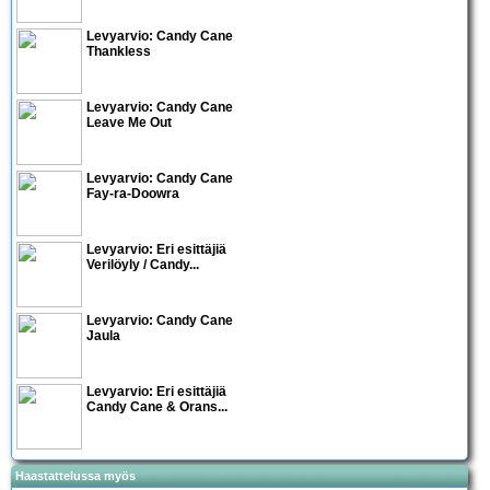
Levyarvio: Candy Cane
Thankless
Levyarvio: Candy Cane
Leave Me Out
Levyarvio: Candy Cane
Fay-ra-Doowra
Levyarvio: Eri esittäjiä
Verilöyly / Candy...
Levyarvio: Candy Cane
Jaula
Levyarvio: Eri esittäjiä
Candy Cane & Orans...
Haastattelussa myös