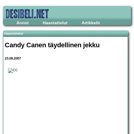
Arviot
Haastattelut
Artikkelit
Haastattelut
Candy Cane
n täydellinen jekku
23.08.2007