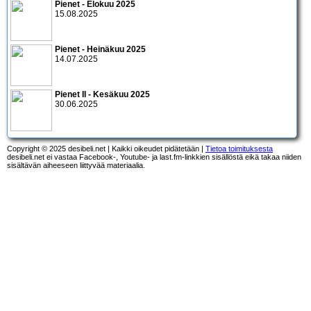
Pienet - Elokuu 2025
15.08.2025
Pienet - Heinäkuu 2025
14.07.2025
Pienet II - Kesäkuu 2025
30.06.2025
Copyright © 2025 desibeli.net | Kaikki oikeudet pidätetään |
Tietoa toimituksesta
desibeli.net ei vastaa Facebook-, Youtube- ja last.fm-linkkien sisällöstä eikä takaa niiden
sisältävän aiheeseen liittyvää materiaalia.