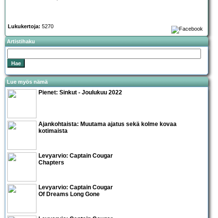
Lukukertoja:
5270
Artistihaku
Lue myös nämä
Pienet:
Sinkut - Joulukuu 2022
Ajankohtaista:
Muutama ajatus sekä kolme kovaa
kotimaista
Levyarvio: Captain Cougar
Chapters
Levyarvio: Captain Cougar
Of Dreams Long Gone