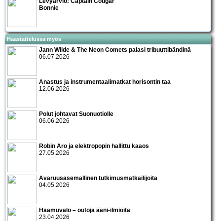
Levyarvio: Captain Cougar
Bonnie
Haastattelussa myös
Jann Wilde & The Neon Comets palasi tribuuttibändinä
06.07.2026
Anastus ja instrumentaalimatkat horisontin taa
12.06.2026
Polut johtavat Suonuotiolle
06.06.2026
Robin Aro ja elektropopin hallittu kaaos
27.05.2026
Avaruusasemallinen tutkimusmatkailijoita
04.05.2026
Haamuvalo – outoja ääni-ilmiöitä
23.04.2026