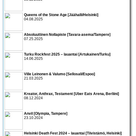
Queens of the Stone Age [Jäähalli/Helsinki]
04.08.2025
Absoluuttinen Nollapiste [Tavara-asema/Tampere]
07.25.2025
Turku Rockfest 2025 – lauantai [Artukainen/Turku]
14.06.2025
Ville Leinonen & Valumo [Sellosali/Espoo]
21.03.2025
Kreator, Anthrax, Testament [Uber Eats Arena, Berliini]
08.12.2024
Anvil [Olympia, Tampere]
23.10.2024
Helsinki Death Fest 2024 – lauantai [Tiivistämö, Helsinki]