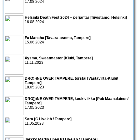
17.08.2024
Helsinki Death Fest 2024 – perjantai [Tiivistämö, Helsinki]
16.08.2024
Fu Manchu [Tavara-asema, Tampere]
15.06.2024
Xysma, Sweatmaster [Klubi, Tampere]
11.11.2023
DRO)))NE OVER TAMPERE, torstai [Vastavirta-Klubi/
Tampere]
18.05.2023
DRO)))NE OVER TAMPERE, keskiviikko [Pub Maanalainen/
Tampere]
17.05.2023
Sara [G Livelab / Tampere]
11.05.2023
Jarkko Martikainen [G Livelab / Tampere]