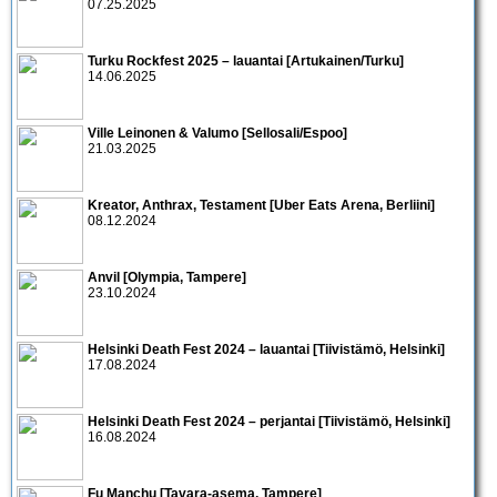
07.25.2025
Turku Rockfest 2025 – lauantai [Artukainen/Turku]
14.06.2025
Ville Leinonen & Valumo [Sellosali/Espoo]
21.03.2025
Kreator, Anthrax, Testament [Uber Eats Arena, Berliini]
08.12.2024
Anvil [Olympia, Tampere]
23.10.2024
Helsinki Death Fest 2024 – lauantai [Tiivistämö, Helsinki]
17.08.2024
Helsinki Death Fest 2024 – perjantai [Tiivistämö, Helsinki]
16.08.2024
Fu Manchu [Tavara-asema, Tampere]