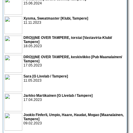
15.06.2024
Xysma, Sweatmaster [Klubi, Tampere]
11.11.2023
DRO)))NE OVER TAMPERE, torstai [Vastavirta-Klubi/
Tampere]
18.05.2023
DRO)))NE OVER TAMPERE, keskiviikko [Pub Maanalainen/
Tampere]
17.05.2023
Sara [G Livelab / Tampere]
11.05.2023
Jarkko Martikainen [G Livelab / Tampere]
17.04.2023
Jooklo Finferli, Umpio, Haare, Haudat, Mogao [Maanalainen,
Tampere]
09.02.2023