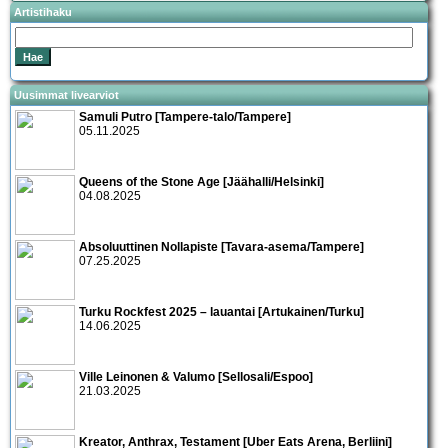
Artistihaku
Uusimmat livearviot
Samuli Putro [Tampere-talo/Tampere]
05.11.2025
Queens of the Stone Age [Jäähalli/Helsinki]
04.08.2025
Absoluuttinen Nollapiste [Tavara-asema/Tampere]
07.25.2025
Turku Rockfest 2025 – lauantai [Artukainen/Turku]
14.06.2025
Ville Leinonen & Valumo [Sellosali/Espoo]
21.03.2025
Kreator, Anthrax, Testament [Uber Eats Arena, Berliini]