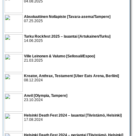
04.08.2025
Absoluuttinen Nollapiste [Tavara-asema/Tampere]
07.25.2025
Turku Rockfest 2025 – lauantai [Artukainen/Turku]
14.06.2025
Ville Leinonen & Valumo [Sellosali/Espoo]
21.03.2025
Kreator, Anthrax, Testament [Uber Eats Arena, Berliini]
08.12.2024
Anvil [Olympia, Tampere]
23.10.2024
Helsinki Death Fest 2024 – lauantai [Tiivistämö, Helsinki]
17.08.2024
Helsinki Death Fest 2024 – perjantai [Tiivistämö, Helsinki]