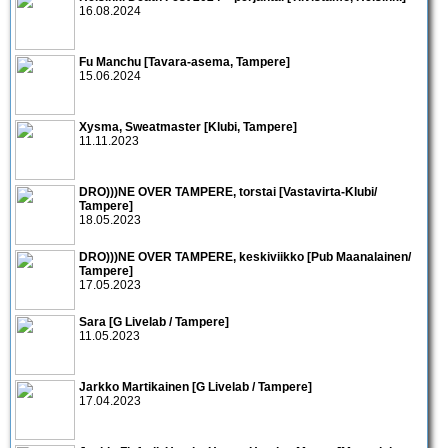
16.08.2024
Fu Manchu [Tavara-asema, Tampere]
15.06.2024
Xysma, Sweatmaster [Klubi, Tampere]
11.11.2023
DRO)))NE OVER TAMPERE, torstai [Vastavirta-Klubi/
Tampere]
18.05.2023
DRO)))NE OVER TAMPERE, keskiviikko [Pub Maanalainen/
Tampere]
17.05.2023
Sara [G Livelab / Tampere]
11.05.2023
Jarkko Martikainen [G Livelab / Tampere]
17.04.2023