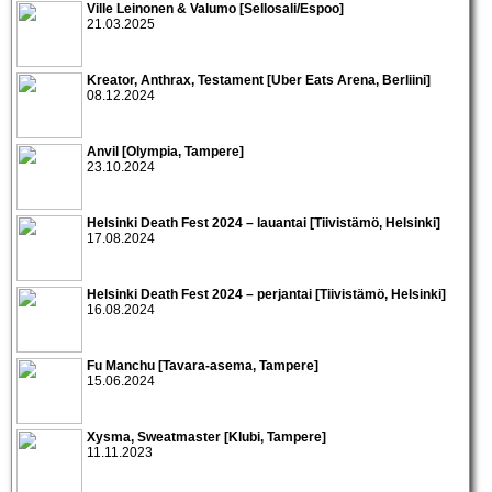
Ville Leinonen & Valumo [Sellosali/Espoo]
21.03.2025
Kreator, Anthrax, Testament [Uber Eats Arena, Berliini]
08.12.2024
Anvil [Olympia, Tampere]
23.10.2024
Helsinki Death Fest 2024 – lauantai [Tiivistämö, Helsinki]
17.08.2024
Helsinki Death Fest 2024 – perjantai [Tiivistämö, Helsinki]
16.08.2024
Fu Manchu [Tavara-asema, Tampere]
15.06.2024
Xysma, Sweatmaster [Klubi, Tampere]
11.11.2023