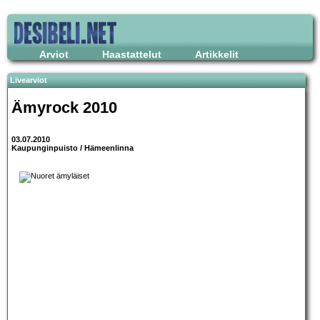
Arviot
Haastattelut
Artikkelit
Livearviot
Ämyrock 2010
03.07.2010
Kaupunginpuisto / Hämeenlinna