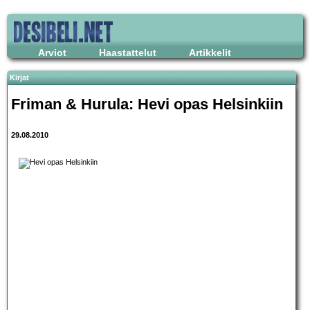
Arviot
Haastattelut
Artikkelit
Kirjat
Friman & Hurula: Hevi opas Helsinkiin
29.08.2010