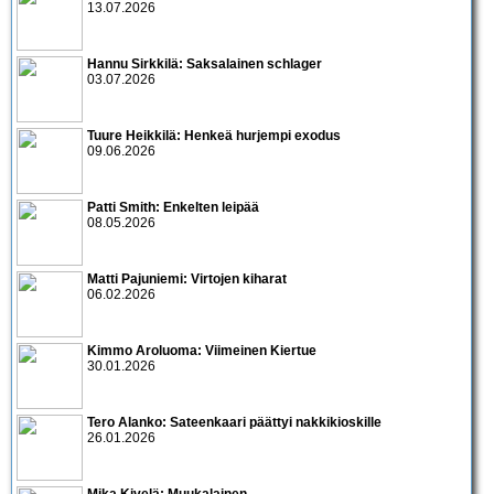
13.07.2026
Hannu Sirkkilä: Saksalainen schlager
03.07.2026
Tuure Heikkilä: Henkeä hurjempi exodus
09.06.2026
Patti Smith: Enkelten leipää
08.05.2026
Matti Pajuniemi: Virtojen kiharat
06.02.2026
Kimmo Aroluoma: Viimeinen Kiertue
30.01.2026
Tero Alanko: Sateenkaari päättyi nakkikioskille
26.01.2026
Mika Kivelä: Muukalainen